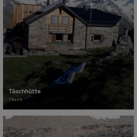
Täschhütte
Täsch