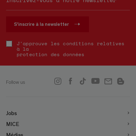
Inscrivez-vous à notre newsletter
S'inscrire à la newsletter
J'approuve les conditions relatives
à la
protection des données
Follow us
Jobs
MICE
Médias