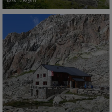
Saas-Almagell