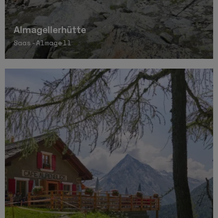
Almagellerhütte
Saas-Almagell