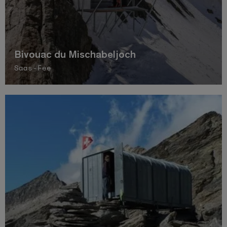
Bivouac du Mischabeljoch
Saas-Fee