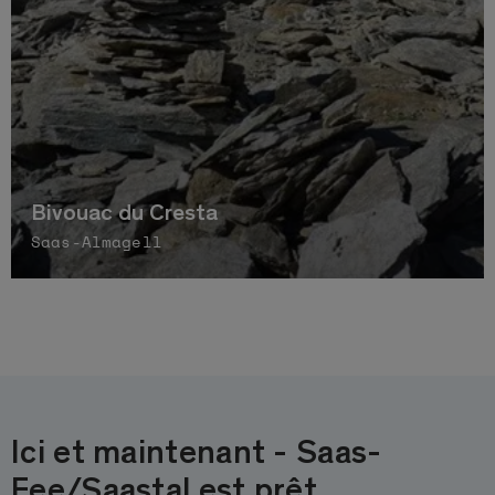
Bivouac du Cresta
Saas-Almagell
Ici et maintenant - Saas-
Fee/Saastal est prêt