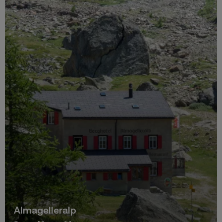
Almagelleralp