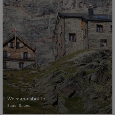
Weissmieshütte
Saas-Grund