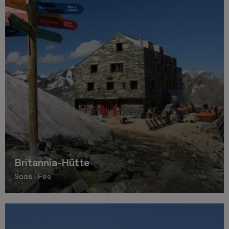
Britannia-Hütte
Saas-Fee