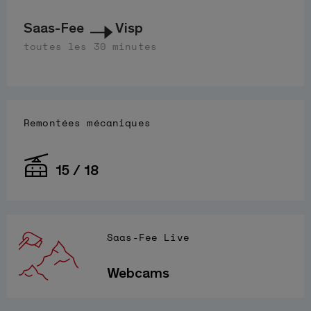
Saas-Fee
Visp
toutes les 30 minutes
Remontées mécaniques
15 / 18
Saas-Fee Live
Webcams