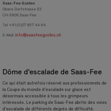
Saas-Fee Guides
Obere Dorfstrasse 53
CH-3906 Saas-Fee
Tel +41 (0)27 957 44 64
info@saasfeeguides.ch
E-Mail:
Dôme d'escalade de Saas-Fee
Ce qui était autrefois réservé aux professionnels de
la Coupe du monde d'escalade sur glace est
désormais accessible à tous les grimpeurs
intéressés. Le parking de Saas-Fee abrite des voies
d'escalade de différents degrés de difficulté.