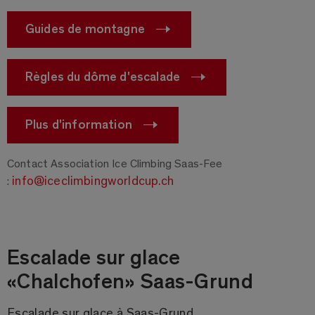
Guides de montagne
Règles du dôme d'escalade
Plus d'information
Contact Association Ice Climbing Saas-Fee
info@iceclimbingworldcup.ch
:
Escalade sur glace
«Chalchofen» Saas-Grund
Escalade sur glace à Saas-Grund.