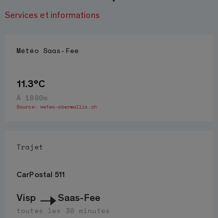
Services et informations
Météo
Saas-Fee
11.3°C
À 1800m
Source:
meteo-oberwallis.ch
Trajet
CarPostal 511
Visp
Saas-Fee
toutes les 30 minutes