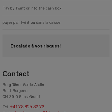
Pay by Twint or into the cash box
payer par Twint ou dans la caisse
Escalade à vos risques!
Contact
Bergführer Guide Allalin
Beat Burgener
CH-3910 Saas-Grund
+41 78 825 82 73
Tel.