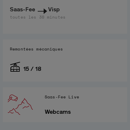
Saas-Fee
Visp
toutes les 30 minutes
Remontées mécaniques
15 / 18
Saas-Fee Live
Webcams