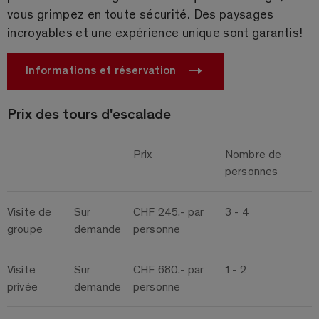
vous grimpez en toute sécurité. Des paysages
incroyables et une expérience unique sont garantis!
Informations et réservation
Prix des tours d'escalade
Prix
Nombre de
personnes
Visite de
Sur
CHF 245.- par
3 - 4
groupe
demande
personne
Visite
Sur
CHF 680.- par
1 - 2
privée
demande
personne