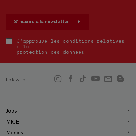
S'inscrire à la newsletter
J'approuve les conditions relatives
à la
protection des données
Follow us
Jobs
MICE
Médias