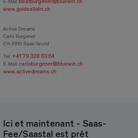
beatburgener@bluewin.ch
E-Mail:
www.guideallalin.ch
Active Dreams
Carlo Burgener
CH-3910 Saas-Grund
+41 79 328 63 64
Tel.
carloburgener@bluewin.ch
E-Mail:
www.activedreams.ch
Ici et maintenant - Saas-
Fee/Saastal est prêt