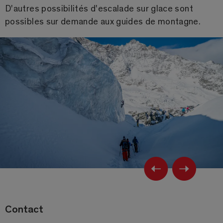
D'autres possibilités d'escalade sur glace sont
possibles sur demande aux guides de montagne.
Previ
Ne
Contact