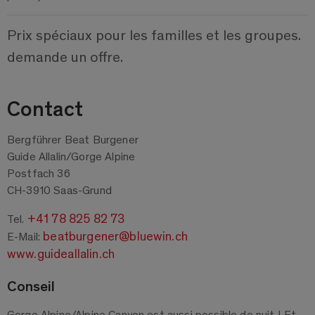
Prix spéciaux pour les familles et les groupes.
demande un offre.
Contact
Bergführer Beat Burgener
Guide Allalin/Gorge Alpine
Postfach 36
CH-3910 Saas-Grund
+41 78 825 82 73
Tel.
beatburgener@bluewin.ch
E-Mail:
www.guideallalin.ch
Conseil
Gorge Alpine/Alpine Canyon est aussi possible de nuit ! Et