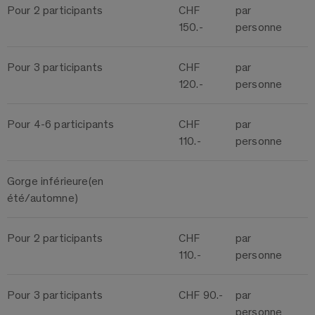
Pour 2 participants
CHF
par
150.-
personne
Pour 3 participants
CHF
par
120.-
personne
Pour 4-6 participants
CHF
par
110.-
personne
Gorge inférieure(en
été/automne)
Pour 2 participants
CHF
par
110.-
personne
Pour 3 participants
CHF 90.-
par
personne