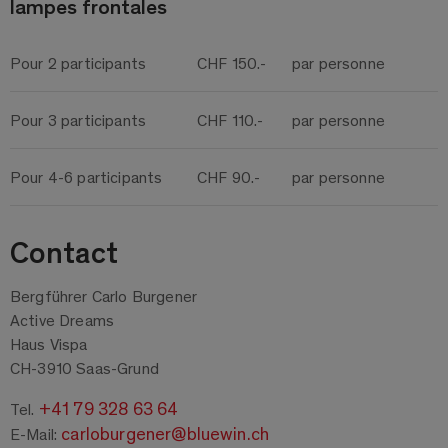
lampes frontales
Pour 2 participants
CHF 150.-
par personne
Pour 3 participants
CHF 110.-
par personne
Pour 4-6 participants
CHF 90.-
par personne
Contact
Bergführer Carlo Burgener
Active Dreams
Haus Vispa
CH-3910 Saas-Grund
+41 79 328 63 64
Tel.
carloburgener@bluewin.ch
E-Mail: