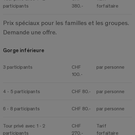
participants
380.-
forfaitaire
Prix spéciaux pour les familles et les groupes.
Demande une offre.
Gorge inférieure
3 participants
CHF
par personne
100.-
4 - 5 participants
CHF 80.-
par personne
6 - 8 participants
CHF 80.-
par personne
Tour privé avec 1 - 2
CHF
Tarif
participants
270.-
forfaitaire