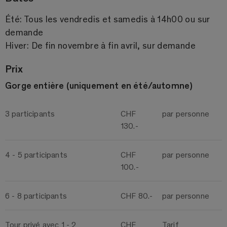
Été: Tous les vendredis et samedis à 14h00 ou sur
demande
Hiver: De fin novembre à fin avril, sur demande
Prix
Gorge entière (uniquement en été/automne)
3 participants
CHF
par personne
130.-
4 - 5 participants
CHF
par personne
100.-
6 - 8 participants
CHF 80.-
par personne
Tour privé avec 1 - 2
CHF
Tarif