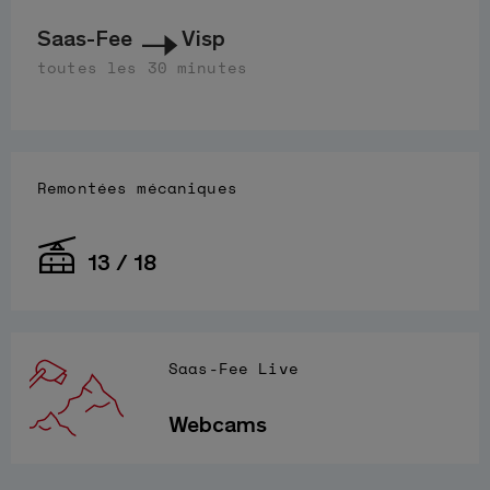
Saas-Fee
Visp
toutes les 30 minutes
Remontées mécaniques
13 / 18
Saas-Fee Live
Webcams