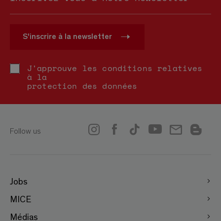
S'inscrire à la newsletter
J'approuve les conditions relatives
à la
protection des données
Follow us
Jobs
MICE
Médias