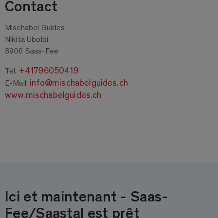
Contact
Mischabel Guides
Nikita Uboldi
3906 Saas-Fee
+41796050419
Tel.
info@mischabelguides.ch
E-Mail:
www.mischabelguides.ch
Ici et maintenant - Saas-
Fee/Saastal est prêt