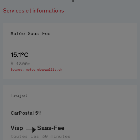
Services et informations
Météo
Saas-Fee
15.1°C
À 1800m
Source:
meteo-oberwallis.ch
Trajet
CarPostal 511
Visp
Saas-Fee
toutes les 30 minutes