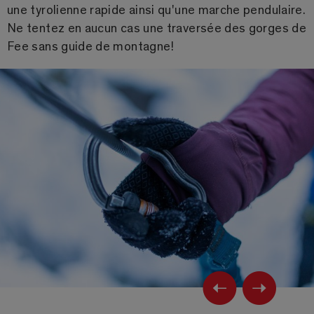
une tyrolienne rapide ainsi qu'une marche pendulaire.
Ne tentez en aucun cas une traversée des gorges de
Fee sans guide de montagne!
Previ
Ne