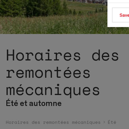
Save
Horaires des
remontées
mécaniques
Été et automne
Horaires des remontées mécaniques
Été