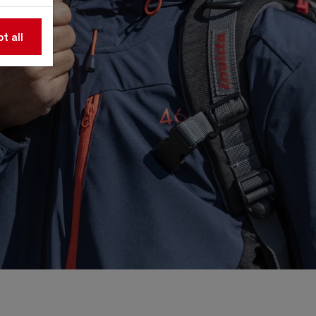
t all