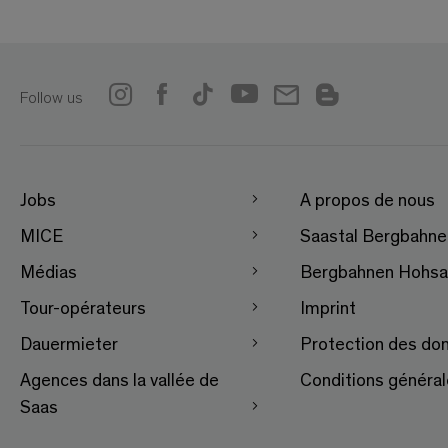
Follow us
Jobs
A propos de nous
MICE
Saastal Bergbahn
Médias
Bergbahnen Hohsa
Tour-opérateurs
Imprint
Dauermieter
Protection des do
Agences dans la vallée de
Conditions généra
Saas