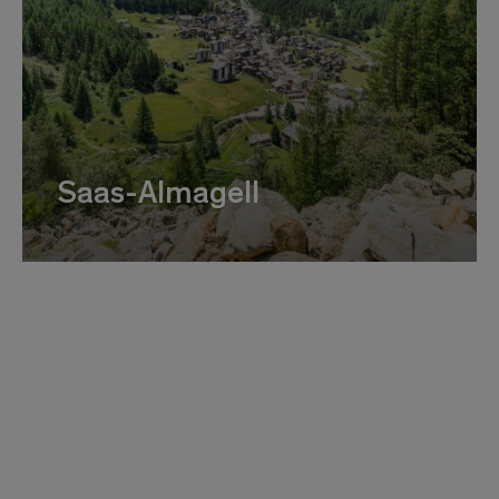
Saas-Almagell