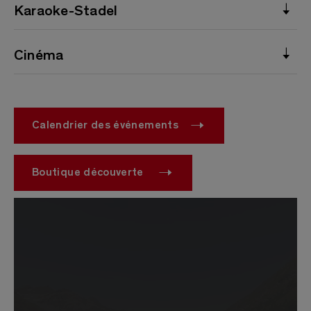
Karaoke-Stadel
Cinéma
Calendrier des événements
Boutique découverte