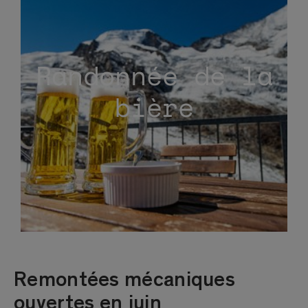
Randonnée de la
bière
Remontées mécaniques
ouvertes en juin