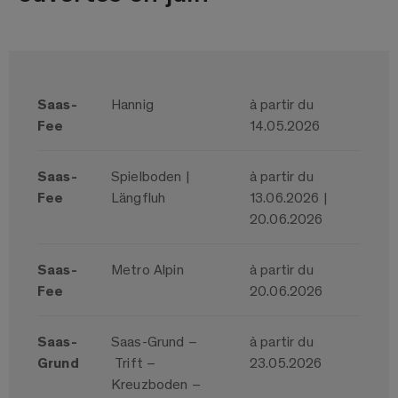
Saas-
Hannig
à partir du
Fee
14.05.2026
Saas-
Spielboden |
à partir du
Fee
Längfluh
13.06.2026 |
20.06.2026
Saas-
Metro Alpin
à partir du
Fee
20.06.2026
Saas-
Saas-Grund ­–
à partir du
Grund
Trift –
23.05.2026
Kreuzboden –