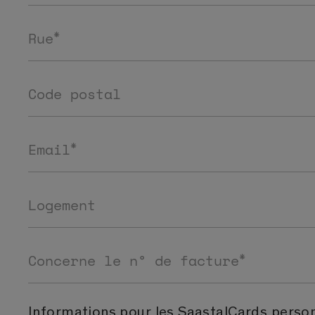
*
Rue
Code postal
*
Email
Logement
*
Concerne le n° de facture
Informations pour les SaastalCards person