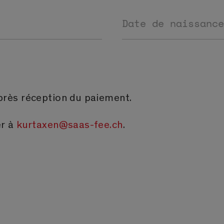
Date de naissance
près réception du paiement.
er à
kurtaxen@saas-fee.ch
.