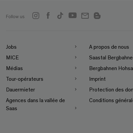
Follow us
Jobs
A propos de nous
MICE
Saastal Bergbahn
Médias
Bergbahnen Hohsa
Tour-opérateurs
Imprint
Dauermieter
Protection des do
Agences dans la vallée de
Conditions généra
Saas