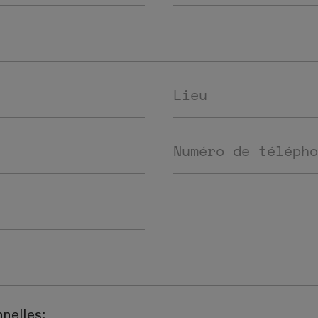
Lieu
Numéro de télépho
nelles: