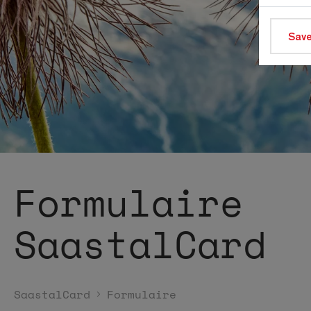
Save
Formulaire
SaastalCard
SaastalCard
Formulaire