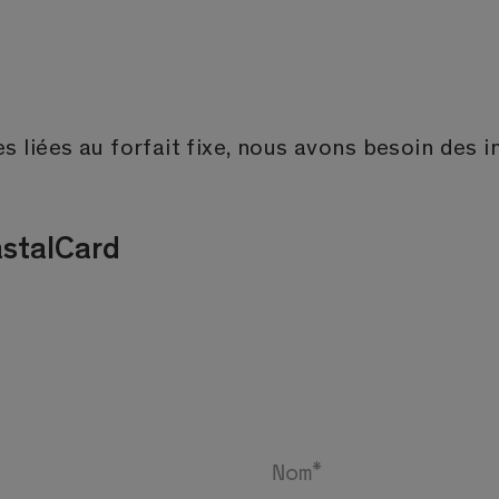
s liées au forfait fixe, nous avons besoin des 
astalCard
*
Nom