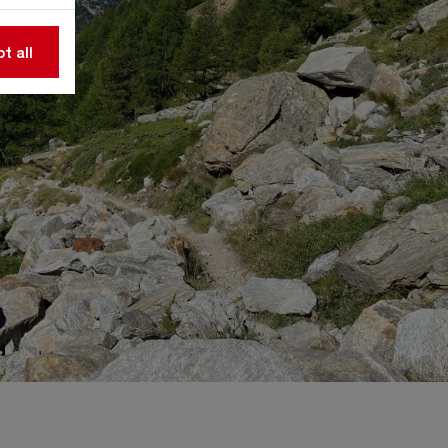
t all