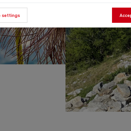
 settings
Accep