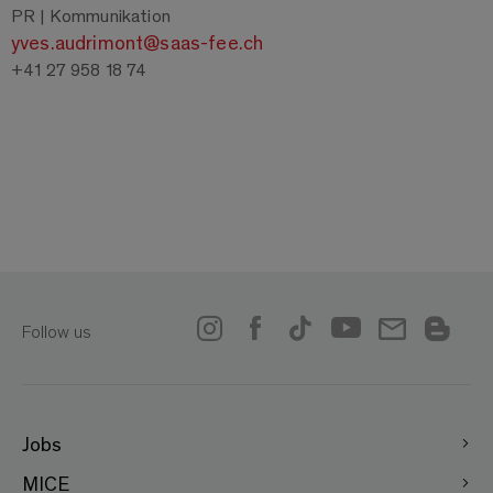
PR | Kommunikation
yves.audrimont@saas-fee.ch
+41 27 958 18 74
Follow us
Jobs
MICE