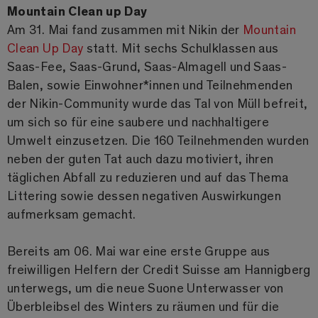
Mountain Clean up Day
Am 31. Mai fand zusammen mit Nikin der
Mountain
Clean Up Day
statt. Mit sechs Schulklassen aus
Saas-Fee, Saas-Grund, Saas-Almagell und Saas-
Balen, sowie Einwohner*innen und Teilnehmenden
der Nikin-Community wurde das Tal von Müll befreit,
um sich so für eine saubere und nachhaltigere
Umwelt einzusetzen. Die 160 Teilnehmenden wurden
neben der guten Tat auch dazu motiviert, ihren
täglichen Abfall zu reduzieren und auf das Thema
Littering sowie dessen negativen Auswirkungen
aufmerksam gemacht.
Bereits am 06. Mai war eine erste Gruppe aus
freiwilligen Helfern der Credit Suisse am Hannigberg
unterwegs, um die neue Suone Unterwasser von
Überbleibsel des Winters zu räumen und für die