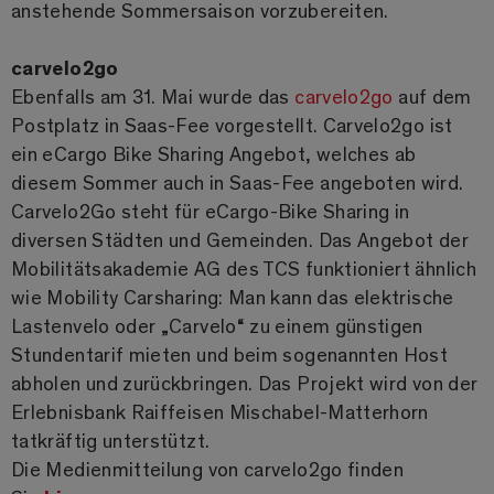
anstehende Sommersaison vorzubereiten.
carvelo2go
Ebenfalls am 31. Mai wurde das
carvelo2go
auf dem
Postplatz in Saas-Fee vorgestellt. Carvelo2go ist
ein eCargo Bike Sharing Angebot, welches ab
diesem Sommer auch in Saas-Fee angeboten wird.
Carvelo2Go steht für eCargo-Bike Sharing in
diversen Städten und Gemeinden. Das Angebot der
Mobilitätsakademie AG des TCS funktioniert ähnlich
wie Mobility Carsharing: Man kann das elektrische
Lastenvelo oder „Carvelo“ zu einem günstigen
Stundentarif mieten und beim sogenannten Host
abholen und zurückbringen. Das Projekt wird von der
Erlebnisbank Raiffeisen Mischabel-Matterhorn
tatkräftig unterstützt.
Die Medienmitteilung von carvelo2go finden