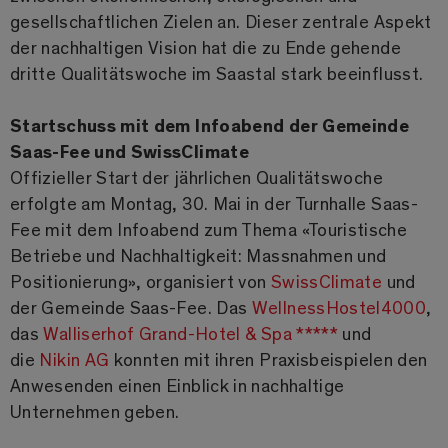
gesellschaftlichen Zielen an. Dieser zentrale Aspekt
der nachhaltigen Vision hat die zu Ende gehende
dritte Qualitätswoche im Saastal stark beeinflusst.
Startschuss mit dem Infoabend der Gemeinde
Saas-Fee und SwissClimate
Offizieller Start der jährlichen Qualitätswoche
erfolgte am Montag, 30. Mai in der Turnhalle Saas-
Fee mit dem Infoabend zum Thema «Touristische
Betriebe und Nachhaltigkeit: Massnahmen und
Positionierung», organisiert von
SwissClimate
und
der Gemeinde Saas-Fee. Das
WellnessHostel4000
,
das
Walliserhof Grand-Hotel & Spa *****
und
die
Nikin AG
konnten mit ihren Praxisbeispielen den
Anwesenden einen Einblick in nachhaltige
Unternehmen geben.