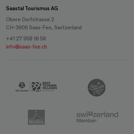
Saastal Tourismus AG
Obere Dorfstrasse 2
CH-3906 Saas-Fee, Switzerland
+41 27 958 18 58
info@saas-fee.ch