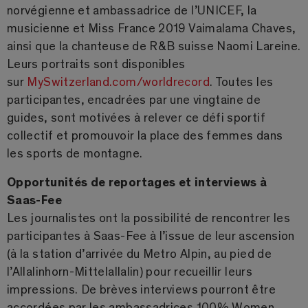
norvégienne et ambassadrice de l’UNICEF, la
musicienne et Miss France 2019 Vaimalama Chaves,
ainsi que la chanteuse de R&B suisse Naomi Lareine.
Leurs portraits sont disponibles
sur
MySwitzerland.com/worldrecord
. Toutes les
participantes, encadrées par une vingtaine de
guides, sont motivées à relever ce défi sportif
collectif et promouvoir la place des femmes dans
les sports de montagne.
Opportunités de reportages et interviews à
Saas-Fee
Les journalistes ont la possibilité de rencontrer les
participantes à Saas-Fee à l’issue de leur ascension
(à la station d’arrivée du Metro Alpin, au pied de
l’Allalinhorn-Mittelallalin) pour recueillir leurs
impressions. De brèves interviews pourront être
accordées par les ambassadrices 100% Women