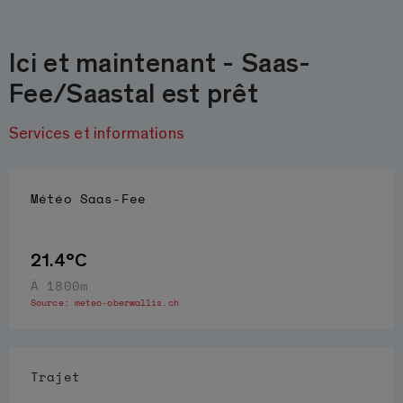
Ici et maintenant - Saas-
Fee/Saastal est prêt
Services et informations
Météo
Saas-Fee
21.4°C
À 1800m
Source:
meteo-oberwallis.ch
Trajet