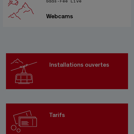
Saas-Fee Live
Webcams
Installations ouvertes
Tarifs