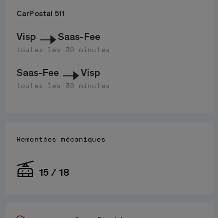
CarPostal 511
Visp
Saas-Fee
toutes les 30 minutes
Saas-Fee
Visp
toutes les 30 minutes
Remontées mécaniques
15 / 18