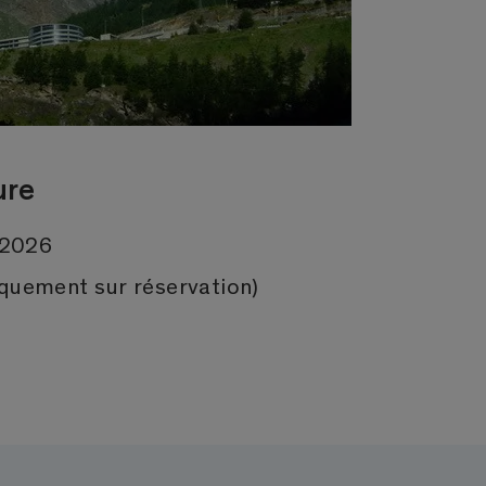
ure
. 2026
iquement sur réservation)