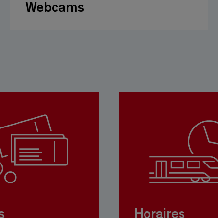
Webcams
s
Horaires