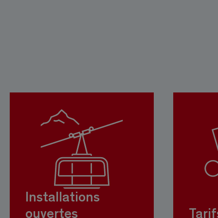
Installations
ouvertes
Tarif