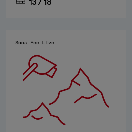
13 / 18
Saas-Fee Live