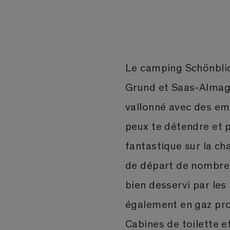
Le camping Schönblick
Grund et Saas-Almagel
vallonné avec des em
peux te détendre et p
fantastique sur la ch
de départ de nombreus
bien desservi par les
également en gaz prop
Cabines de toilette et