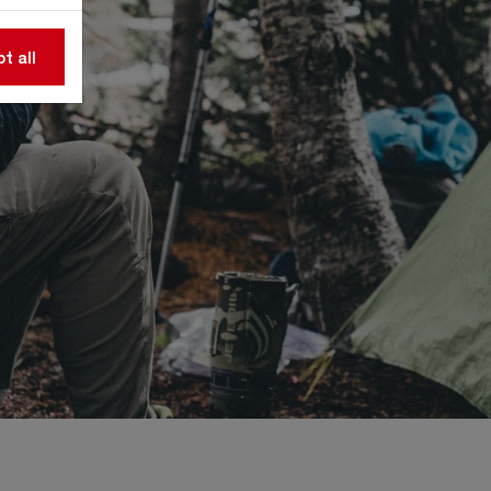
t all