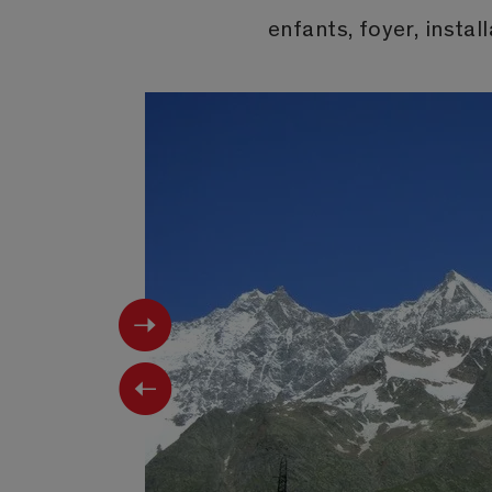
enfants, foyer, insta
Next
Previous