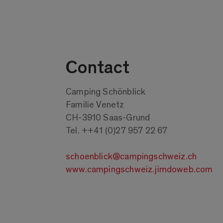
Contact
Camping Schönblick
Familie Venetz
CH-3910 Saas-Grund
Tel. ++41 (0)27 957 22 67
schoenblick@campingschweiz.ch
www.campingschweiz.jimdoweb.com