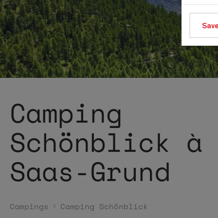
Save
Camping
Schönblick à
Saas-Grund
Campings
Camping Schönblick