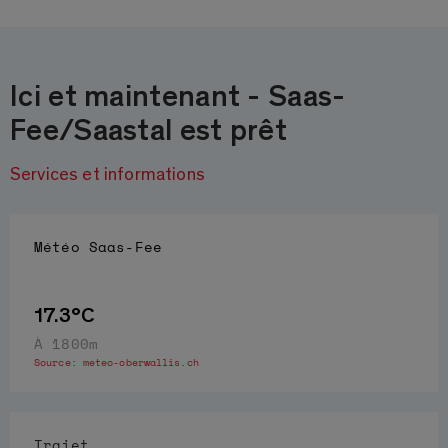
Ici et maintenant - Saas-
Fee/Saastal est prêt
Services et informations
Météo
Saas-Fee
17.3°C
À 1800m
Source:
meteo-oberwallis.ch
Trajet