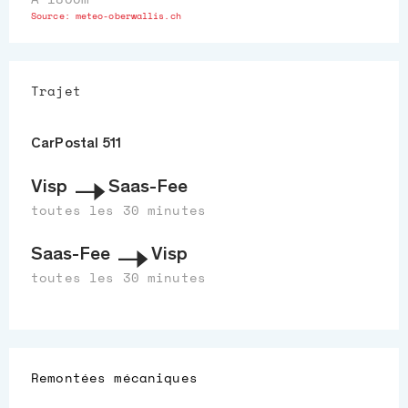
Source:
meteo-oberwallis.ch
Trajet
CarPostal 511
Visp
Saas-Fee
toutes les 30 minutes
Saas-Fee
Visp
toutes les 30 minutes
Remontées mécaniques