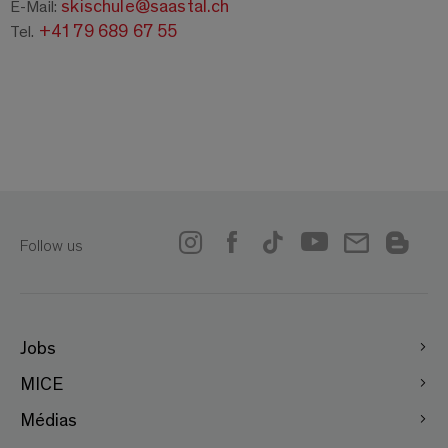
skischule@saastal.ch
E-Mail:
+41 79 689 67 55
Tel.
Follow us
Jobs
MICE
Médias