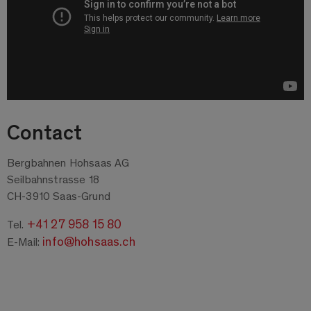
Contact
Bergbahnen Hohsaas AG
Seilbahnstrasse 18
CH-3910 Saas-Grund
+41 27 958 15 80
Tel.
info@hohsaas.ch
E-Mail: