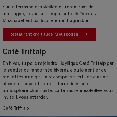
Sur la terrasse ensoleillée du restaurant de
montagne, la vue sur l'imposante chaîne des
Mischabel est particulièrement agréable.
Restaurant d'altitude Kreuzboden
Café Triftalp
En hiver, tu peux rejoindre l'idyllique Café Triftalp par
le sentier de randonnée hivernale ou le sentier de
raquettes à neige. La récompense est une cuisine
alpine rustique et terre-à-terre dans une
atmosphère charmante. La terrasse ensoleillée vous
invite à vous attarder.
Café Triftalp