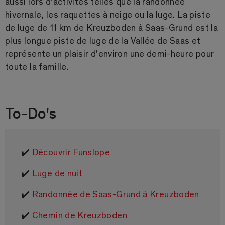
aussi lors d'activités telles que la randonnée
hivernale, les raquettes à neige ou la luge. La piste
de luge de 11 km de Kreuzboden à Saas-Grund est la
plus longue piste de luge de la Vallée de Saas et
représente un plaisir d'environ une demi-heure pour
toute la famille.
To-Do's
✔️
Découvrir Funslope
✔️
Luge de nuit
✔️
Randonnée de Saas-Grund à Kreuzboden
✔️
Chemin de Kreuzboden