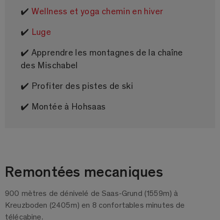
✔️
Wellness et yoga chemin en hiver
✔️
Luge
✔️ Apprendre les montagnes de la chaîne
des Mischabel
✔️ Profiter des pistes de ski
✔️ Montée à Hohsaas
Remontées mecaniques
900 mètres de dénivelé de Saas-Grund (1559m) à
Kreuzboden (2405m) en 8 confortables minutes de
télécabine.