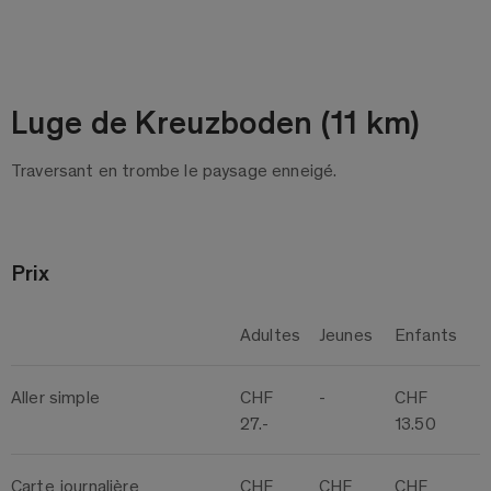
Luge de Kreuzboden (11 km)
Traversant en trombe le paysage enneigé.
Prix
Adultes
Jeunes
Enfants
Aller simple
CHF
-
CHF
27.-
13.50
Carte journalière
CHF
CHF
CHF