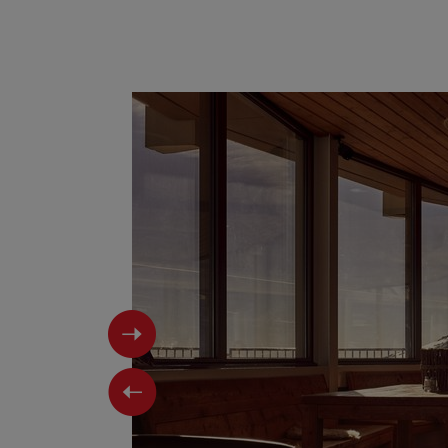
Next
Previous