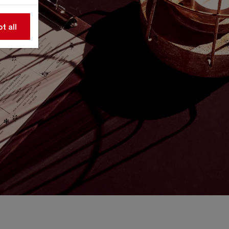
t all