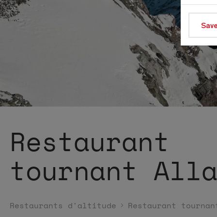
Save
Restaurant
tournant All
Restaurants d'altitude
Restaurant tournan