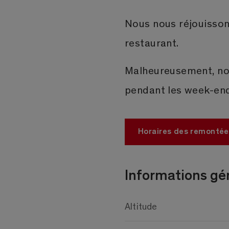
Nous nous réjouissons
restaurant.
Malheureusement, no
pendant les week-end
Horaires des remonté
Informations gé
Altitude