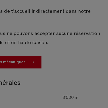
 de t'accueillir directement dans notre
us ne pouvons accepter aucune réservation
s et en haute saison.
es mécaniques
nérales
3'500 m