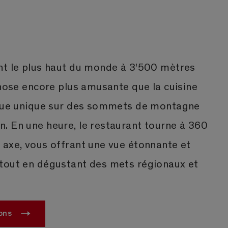
nt le plus haut du monde à 3'500 mètres
chose encore plus amusante que la cuisine
 vue unique sur des sommets de montagne
. En une heure, le restaurant tourne à 360
 axe, vous offrant une vue étonnante et
tout en dégustant des mets régionaux et
ons