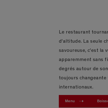
Le restaurant tourna
d'altitude. La seule 
savoureuse, c'est la
apparemment sans fin
degrés autour de son
toujours changeante 
internationaux.
Menu
Boiss