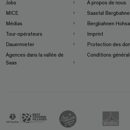
Jobs
A propos de nous
MICE
Saastal Bergbahn
Médias
Bergbahnen Hohsa
Tour-opérateurs
Imprint
Dauermieter
Protection des do
Agences dans la vallée de
Conditions généra
Saas