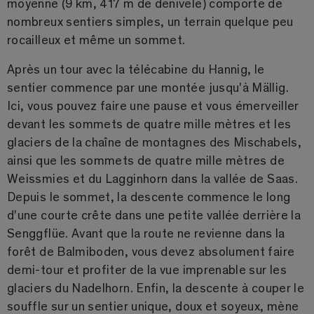
moyenne (9 km, 417 m de dénivelé) comporte de
nombreux sentiers simples, un terrain quelque peu
rocailleux et même un sommet.
Après un tour avec la télécabine du Hannig, le
sentier commence par une montée jusqu'à Mällig.
Ici, vous pouvez faire une pause et vous émerveiller
devant les sommets de quatre mille mètres et les
glaciers de la chaîne de montagnes des Mischabels,
ainsi que les sommets de quatre mille mètres de
Weissmies et du Lagginhorn dans la vallée de Saas.
Depuis le sommet, la descente commence le long
d'une courte crête dans une petite vallée derrière la
Senggflüe. Avant que la route ne revienne dans la
forêt de Balmiboden, vous devez absolument faire
demi-tour et profiter de la vue imprenable sur les
glaciers du Nadelhorn. Enfin, la descente à couper le
souffle sur un sentier unique, doux et soyeux, mène