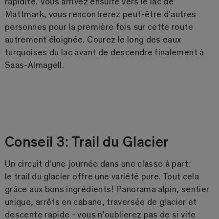
rapidité. Vous arrivez ensuite vers le lac de
Mattmark, vous rencontrerez peut-être d'autres
personnes pour la première fois sur cette route
autrement éloignée. Courez le long des eaux
turquoises du lac avant de descendre finalement à
Saas-Almagell.
Conseil 3: Trail du Glacier
Un circuit d'une journée dans une classe à part:
le trail du glacier offre une variété pure. Tout cela
grâce aux bons ingrédients! Panorama alpin, sentier
unique, arrêts en cabane, traversée de glacier et
descente rapide - vous n'oublierez pas de si vite