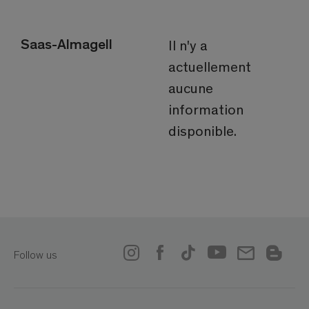
Saas-Almagell
Il n'y a
actuellement
aucune
information
disponible.
Follow us