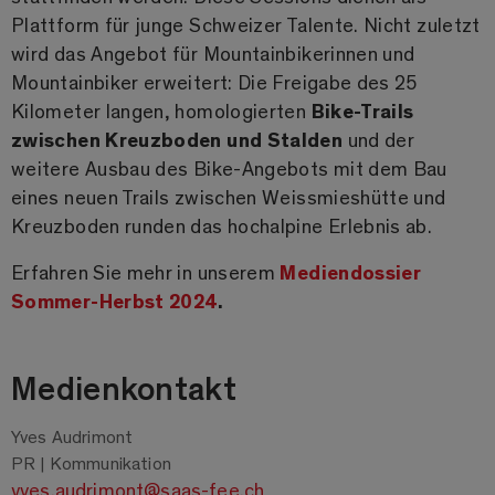
Plattform für junge Schweizer Talente. Nicht zuletzt
wird das Angebot für Mountainbikerinnen und
Mountainbiker erweitert: Die Freigabe des 25
Kilometer langen, homologierten
Bike-Trails
zwischen Kreuzboden und Stalden
und der
weitere Ausbau des Bike-Angebots mit dem Bau
eines neuen Trails zwischen Weissmieshütte und
Kreuzboden runden das hochalpine Erlebnis ab.
Erfahren Sie mehr in unserem
Mediendossier
Sommer-Herbst 2024
.
Medienkontakt
Yves Audrimont
PR | Kommunikation
yves.audrimont@saas-fee.ch