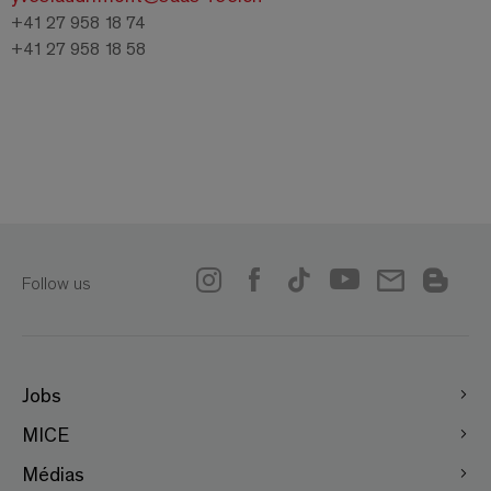
+41 27 958 18 74
+41 27 958 18 58
Follow us
Jobs
MICE
Médias