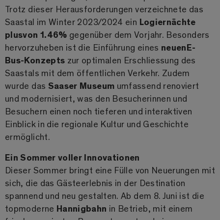
Trotz dieser Herausforderungen verzeichnete das
Saastal im Winter 2023/2024 ein
Logiernächte
plus
von 1.46%
gegenüber dem Vorjahr. Besonders
hervorzuheben ist die Einführung eines
neuen
E-
Bus-Konzepts
zur optimalen Erschliessung des
Saastals mit dem öffentlichen Verkehr. Zudem
wurde das
Saaser Museum
umfassend renoviert
und modernisiert, was den Besucherinnen und
Besuchern einen noch tieferen und interaktiven
Einblick in die regionale Kultur und Geschichte
ermöglicht.
Ein Sommer voller Innovationen
Dieser Sommer bringt eine Fülle von Neuerungen mit
sich, die das Gästeerlebnis in der Destination
spannend und neu gestalten. Ab dem 8. Juni ist die
topmoderne
Hannigbahn
in Betrieb, mit einem