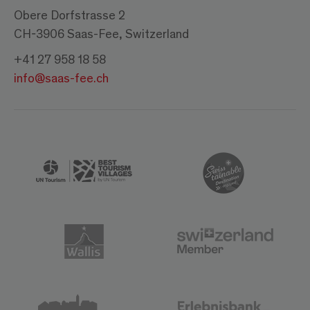
Obere Dorfstrasse 2
CH-3906 Saas-Fee, Switzerland
+41 27 958 18 58
info@saas-fee.ch