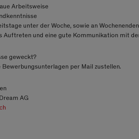
aue Arbeitsweise
undkenntnisse
itstage unter der Woche, sowie an Wochenenden 
es Auftreten und eine gute Kommunikation mit de
esse geweckt?
 Bewerbungsunterlagen per Mail zustellen.
gen
x Dream AG
ch