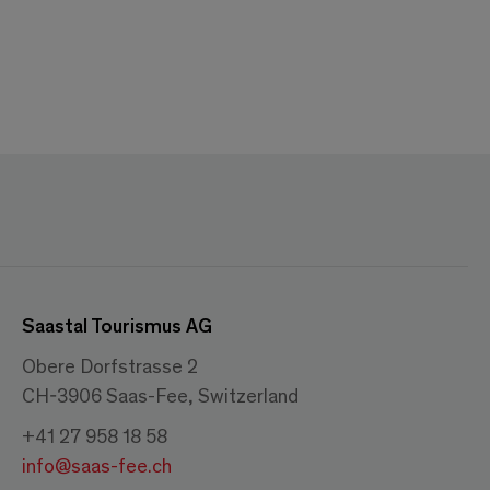
Saastal Tourismus AG
Obere Dorfstrasse 2
CH-3906 Saas-Fee, Switzerland
+41 27 958 18 58
info@saas-fee.ch