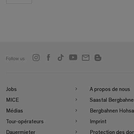
Follow us
Jobs
A propos de nous
MICE
Saastal Bergbahn
Médias
Bergbahnen Hohsa
Tour-opérateurs
Imprint
Dauermieter
Protection des do