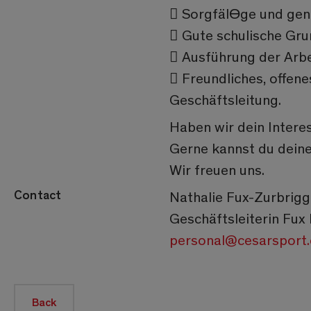
 SorgfälƟge und gen
 Gute schulische Gr
 Ausführung der Arbe
 Freundliches, offen
Geschäftsleitung.
Haben wir dein Inter
Gerne kannst du deine
Wir freuen uns.
Contact
Nathalie Fux-Zurbrig
Geschäftsleiterin Fu
personal@cesarsport.
Back