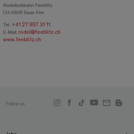
Rodelbobbahn Feeblitz
CH-3906 Saas-Fee
+41 27 957 31 11
Tel.
rodel@feeblitz.ch
E-Mail:
www.feeblitz.ch
Follow us
Jobs