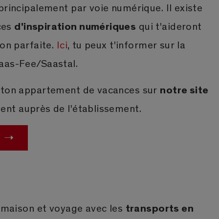
principalement par voie numérique. Il existe
d'inspiration numériques
ces
qui t'aideront
ion parfaite.
Ici
, tu peux t'informer sur la
aas-Fee/Saastal.
notre site
u ton appartement de vacances sur
nt auprès de l'établissement.
transports en
a maison et voyage avec les