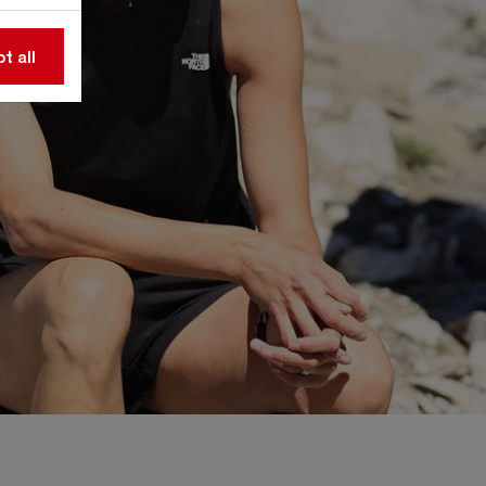
t all