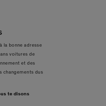
s
à la bonne adresse
 sans voitures de
ronnement et des
les changements dus
ous te disons