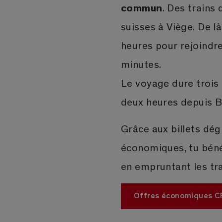
commun
. Des trains 
suisses à Viège. De l
heures pour rejoindre
minutes.
Le voyage dure trois 
deux heures depuis 
Grâce aux billets dég
économiques, tu béné
en empruntant les tr
Offres économiques C