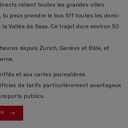
directs relient toutes les grandes villes
à, tu peux prendre le bus 511 toutes les demi-
 la Vallée de Saas. Ce trajet dure environ 50
heures depuis Zurich, Genève et Bâle, et
Berne.
riffés et aux cartes journalières
ficies de tarifs particulièrement avantageux
ansports publics.
FF