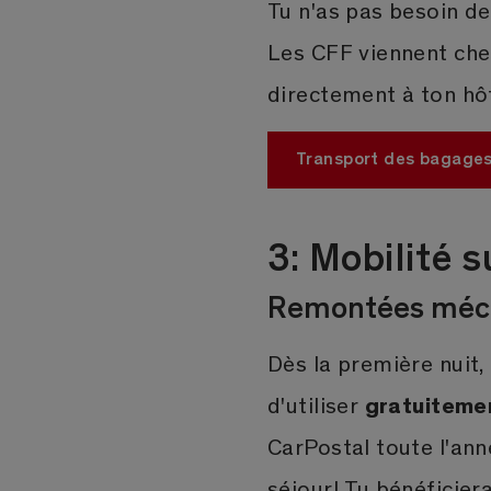
Tu n'as pas besoin d
Les CFF viennent che
directement à ton hôt
Transport des bagage
3: Mobilité s
Remontées mécan
Dès la première nuit, 
gratuiteme
d'utiliser
CarPostal toute l'ann
séjour! Tu bénéficier