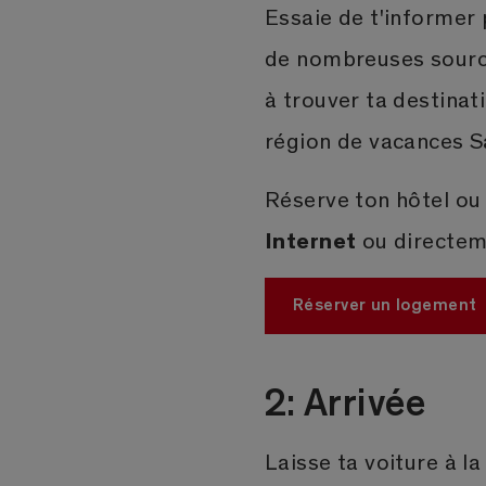
Essaie de t'informer 
de nombreuses sour
à trouver ta destinat
région de vacances S
Réserve ton hôtel o
Internet
ou directeme
Réserver un logement
2: Arrivée
Laisse ta voiture à l