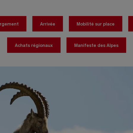
ergement
Arrivée
Mobilité sur place
Achats régionaux
Manifeste des Alpes