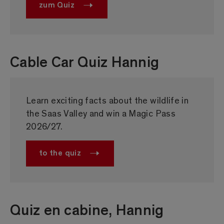
zum Quiz
Cable Car Quiz Hannig
Learn exciting facts about the wildlife in
the Saas Valley and win a Magic Pass
2026/27.
to the quiz
Quiz en cabine, Hannig