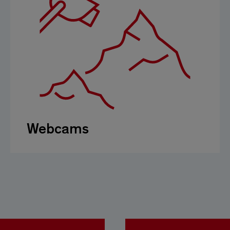
Webcams