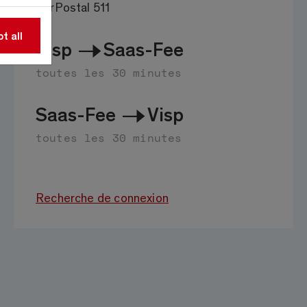
CarPostal 511
t all
Visp
Saas-Fee
toutes les 30 minutes
Saas-Fee
Visp
toutes les 30 minutes
Recherche de connexion