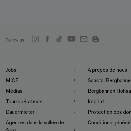
Follow us
Jobs
A propos de nous
MICE
Saastal Bergbahn
Médias
Bergbahnen Hohsa
Tour-opérateurs
Imprint
Dauermieter
Protection des do
Agences dans la vallée de
Conditions généra
Saas