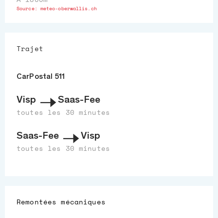
Source:
meteo-oberwallis.ch
Trajet
CarPostal 511
Visp
Saas-Fee
toutes les 30 minutes
Saas-Fee
Visp
toutes les 30 minutes
Remontées mécaniques