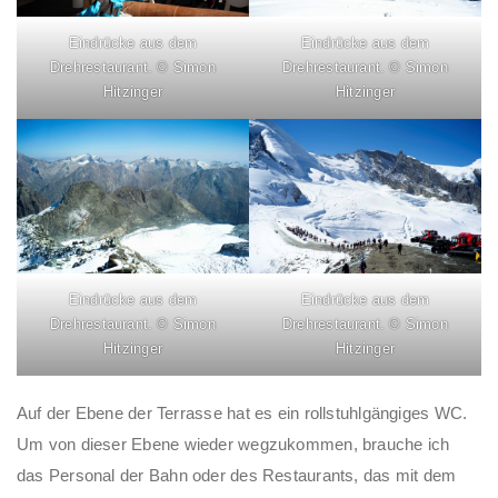
Eindrücke aus dem
Eindrücke aus dem
Drehrestaurant. © Simon
Drehrestaurant. © Simon
Hitzinger
Hitzinger
Eindrücke aus dem
Eindrücke aus dem
Drehrestaurant. © Simon
Drehrestaurant. © Simon
Hitzinger
Hitzinger
Auf der Ebene der Terrasse hat es ein rollstuhlgängiges WC.
Um von dieser Ebene wieder wegzukommen, brauche ich
das Personal der Bahn oder des Restaurants, das mit dem