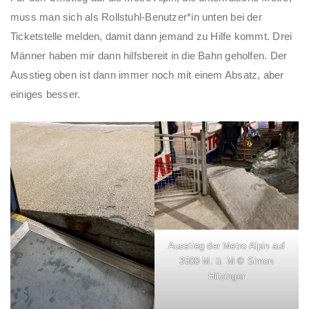
muss man sich als Rollstuhl-Benutzer*in unten bei der
Ticketstelle melden, damit dann jemand zu Hilfe kommt. Drei
Männer haben mir dann hilfsbereit in die Bahn geholfen. Der
Ausstieg oben ist dann immer noch mit einem Absatz, aber
einiges besser.
Ausstieg der Metro Alpin auf
3500 M. ü. M © Simon
Hitzinger