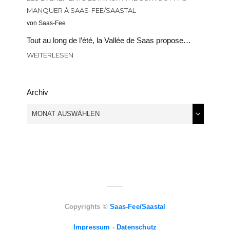
MANQUER À SAAS-FEE/SAASTAL
von Saas-Fee
Tout au long de l’été, la Vallée de Saas propose…
WEITERLESEN
Archiv
Copyrights ©
Saas-Fee/Saastal
Impressum
-
Datenschutz