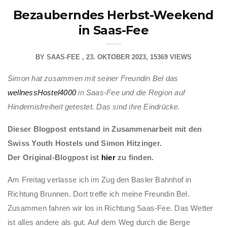
Bezauberndes Herbst-Weekend
in Saas-Fee
BY
SAAS-FEE
23. OKTOBER 2023
15369 VIEWS
Simon hat zusammen mit seiner Freundin Bel das
wellnessHostel4000
in Saas-Fee und die Region auf
Hindernisfreiheit getestet. Das sind ihre Eindrücke.
Dieser Blogpost entstand in Zusammenarbeit mit den
Swiss Youth Hostels und Simon Hitzinger.
Der Original-Blogpost ist
hier
zu finden.
Am Freitag verlasse ich im Zug den Basler Bahnhof in
Richtung Brunnen. Dort treffe ich meine Freundin Bel.
Zusammen fahren wir los in Richtung Saas-Fee. Das Wetter
ist alles andere als gut. Auf dem Weg durch die Berge