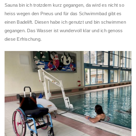
Sauna bin ich trotzdem kurz gegangen, da wird es nicht so
heiss wegen den Pneus und für das Schwimmbad gibt es
einen Badelift. Diesen habe ich genutzt und bin schwimmen
gegangen. Das Wasser ist wundervoll klar und ich genoss
diese Erfrischung.