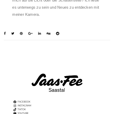
mich auf die Licht oder die Schattenseite? Ich liebe
es unterwegs zu sein und Neues zu entdecken mit
meiner Kamera.
FACEBOOK
INSTAGRAM
TIKTOK
YOUTUBE