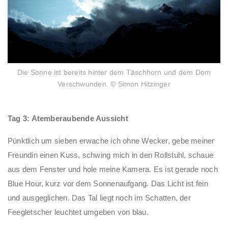
Die Sonne ist bereits hinter dem Täschhorn und dem Dom
Verschwunden. © Simon Hitzinger
Tag 3: Atemberaubende Aussicht
Pünktlich um sieben erwache ich ohne Wecker, gebe meiner
Freundin einen Kuss, schwing mich in den Rollstuhl, schaue
aus dem Fenster und hole meine Kamera. Es ist gerade noch
Blue Hour, kurz vor dem Sonnenaufgang. Das Licht ist fein
und ausgeglichen. Das Tal liegt noch im Schatten, der
Feegletscher leuchtet umgeben von blau.