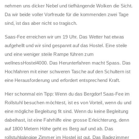
nehmen uns dicker Nebel und tiefhängende Wolken die Sicht.
Da wir beide voller Vorfreude für die kommenden zwei Tage
sind, ist das aber nicht so tragisch.
Saas-Fee erreichen wir um 19 Uhr. Das Wetter hat etwas
aufgehellt und wir sind gespannt auf das Hostel. Eine steile
und eine weniger steile Rampe führen zum
wellnessHostel4000. Das Herunterfahren macht Spass. Das
Hochfahren mit einer schweren Tasche auf den Schultern ist
eine Herausforderung und erfordert entsprechend Kraft.
Hier schonmal ein Tipp: Wenn du das Bergdorf Saas-Fee im
Rollstuhl besuchen möchtest, ist es von Vorteil, wenn du und
eine mögliche Begleitung fit sind. Wenn du keine Begleitung
dabeihast, ist eine Fahrhilfe eine grosse Erleichterung, denn
auf 1800 Metern Höhe geht es Berg auf und ab. Das
rollstuhlgängige Zimmer im Hostel ist gut. Das Badezimmer