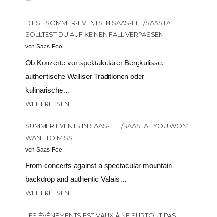
DIESE SOMMER-EVENTS IN SAAS-FEE/SAASTAL
SOLLTEST DU AUF KEINEN FALL VERPASSEN
von Saas-Fee
Ob Konzerte vor spektakulärer Bergkulisse,
authentische Walliser Traditionen oder
kulinarische…
WEITERLESEN
SUMMER EVENTS IN SAAS-FEE/SAASTAL YOU WON’T
WANT TO MISS
von Saas-Fee
From concerts against a spectacular mountain
backdrop and authentic Valais…
WEITERLESEN
LES ÉVÉNEMENTS ESTIVAUX À NE SURTOUT PAS