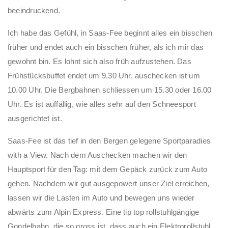
beeindruckend.
Ich habe das Gefühl, in Saas-Fee beginnt alles ein bisschen
früher und endet auch ein bisschen früher, als ich mir das
gewohnt bin. Es lohnt sich also früh aufzustehen. Das
Frühstücksbuffet endet um 9.30 Uhr, auschecken ist um
10.00 Uhr. Die Bergbahnen schliessen um 15.30 oder 16.00
Uhr. Es ist auffällig, wie alles sehr auf den Schneesport
ausgerichtet ist.
Saas-Fee ist das tief in den Bergen gelegene Sportparadies
with a View. Nach dem Auschecken machen wir den
Hauptsport für den Tag: mit dem Gepäck zurück zum Auto
gehen. Nachdem wir gut ausgepowert unser Ziel erreichen,
lassen wir die Lasten im Auto und bewegen uns wieder
abwärts zum Alpin Express. Eine tip top rollstuhlgängige
Gondelbahn, die so gross ist, dass auch ein Elektrorollstuhl