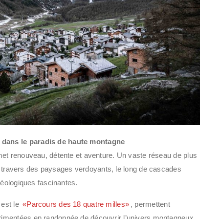
 dans le paradis de haute montagne
met renouveau, détente et aventure. Un vaste réseau de plus
travers des paysages verdoyants, le long de cascades
géologiques fascinantes.
 est le
«Parcours des 18 quatre milles»
, permettent
rimentées en randonnée de découvrir l’univers montagneux