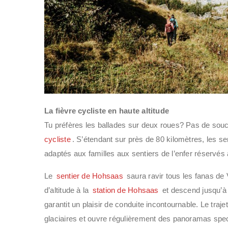
La fièvre cycliste en haute altitude
Tu préfères les ballades sur deux roues? Pas de souc
cycliste
. S’étendant sur près de 80 kilomètres, les se
adaptés aux familles aux sentiers de l’enfer réservés
Le
sentier de Hohsaas
saura ravir tous les fanas d
d’altitude à la
station de Hohsaas
et descend jusqu’à 
garantit un plaisir de conduite incontournable. Le tra
glaciaires et ouvre régulièrement des panoramas spec