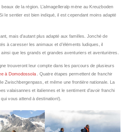
 beaux de la région. L’almagelleralp mène au Kreuzboden
i le sentier est bien indiqué, il est cependant moins adapté
ant, mais d’autant plus adapté aux familles. Jonché de
ités à caresser les animaux et d’éléments ludiques, il
es ainsi que les grands et grandes aventuriers et aventurières.
e trouveront leur compte dans les parcours de plusieurs
Fee à Domodossola
. Quatre étapes permettent de franchir
t le Zwischbergenpass, et même une frontière nationale. La
s valaisannes et italiennes et le sentiment d’avoir franchi
qui vous attend à destination!).