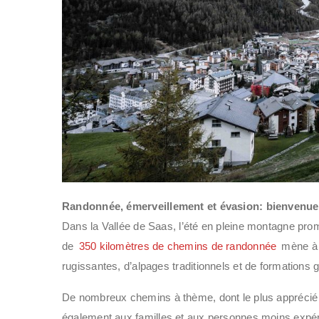
Randonnée, émerveillement et évasion: bienvenue
Dans la Vallée de Saas, l’été en pleine montagne pro
de
350 kilomètres de chemins de randonnée
mène à 
rugissantes, d’alpages traditionnels et de formations 
De nombreux chemins à thème, dont le plus apprécié
également aux familles et aux personnes moins expé