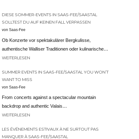
DIESE SOMMER-EVENTS IN SAAS-FEE/SAASTAL
SOLLTEST DU AUF KEINEN FALL VERPASSEN
von Saas-Fee
Ob Konzerte vor spektakulärer Bergkulisse,
authentische Walliser Traditionen oder kulinarische…
WEITERLESEN
SUMMER EVENTS IN SAAS-FEE/SAASTAL YOU WON’T
WANT TO MISS
von Saas-Fee
From concerts against a spectacular mountain
backdrop and authentic Valais…
WEITERLESEN
LES ÉVÉNEMENTS ESTIVAUX À NE SURTOUT PAS
MANQUER À SAAS-FEE/SAASTAL