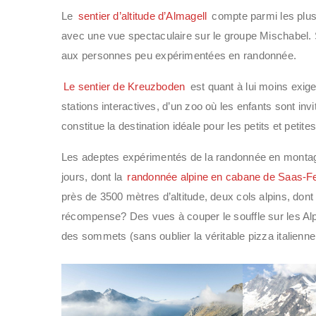
Le
sentier d’altitude d’Almagell
compte parmi les plus
avec une vue spectaculaire sur le groupe Mischabel. S
aux personnes peu expérimentées en randonnée.
Le sentier de Kreuzboden
est quant à lui moins exige
stations interactives, d’un zoo où les enfants sont inv
constitue la destination idéale pour les petits et petit
Les adeptes expérimentés de la randonnée en montagn
jours, dont la
randonnée alpine en cabane de Saas-
près de 3500 mètres d’altitude, deux cols alpins, don
récompense? Des vues à couper le souffle sur les Alpe
des sommets (sans oublier la véritable pizza italienne 