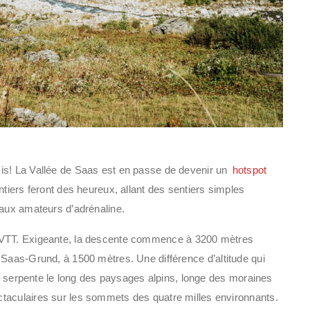
is! La Vallée de Saas est en passe de devenir un
hotspot
ntiers feront des heureux, allant des sentiers simples
 aux amateurs d’adrénaline.
e VTT. Exigeante, la descente commence à 3200 mètres
Saas-Grund, à 1500 mètres. Une différence d’altitude qui
jet serpente le long des paysages alpins, longe des moraines
taculaires sur les sommets des quatre milles environnants.