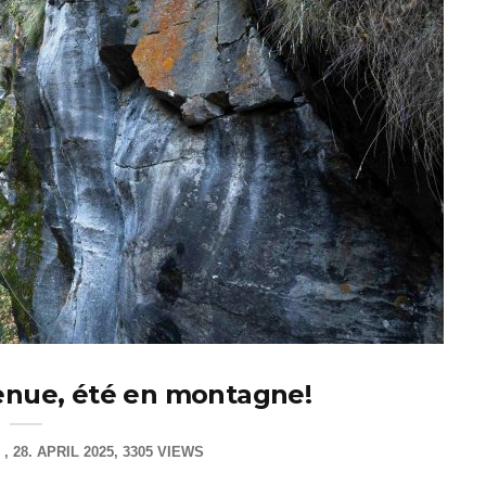
venue, été en montagne!
28. APRIL 2025
3305 VIEWS