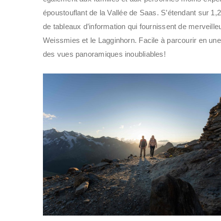
époustouflant de la Vallée de Saas. S’étendant sur 1,2
de tableaux d’information qui fournissent de merveil
Weissmies et le Lagginhorn. Facile à parcourir en un
des vues panoramiques inoubliables!