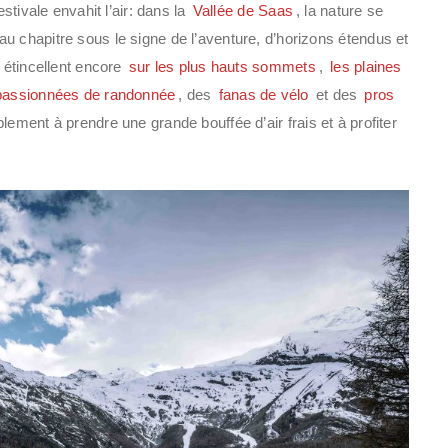
stivale envahit l’air: dans la
Vallée de Saas
, la nature se
u chapitre sous le signe de l’aventure, d’horizons étendus et
s étincellent encore
sur les plus hauts sommets
,
les plaines
passionnées de randonnée
, des
fanas de vélo
et des
pros
lement à prendre une grande bouffée d’air frais et à profiter