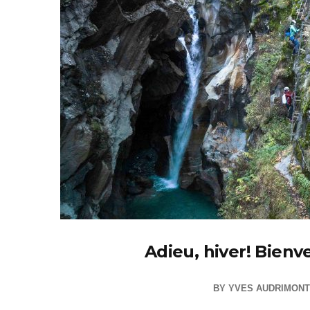
Adieu, hiver! Bien
BY
YVES AUDRIMONT