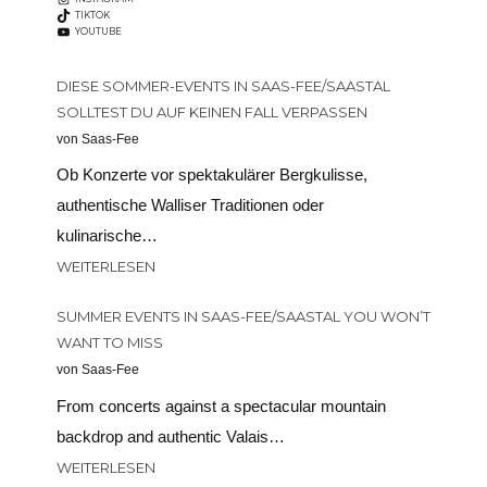
TIKTOK
YOUTUBE
DIESE SOMMER-EVENTS IN SAAS-FEE/SAASTAL
SOLLTEST DU AUF KEINEN FALL VERPASSEN
von Saas-Fee
Ob Konzerte vor spektakulärer Bergkulisse,
authentische Walliser Traditionen oder
kulinarische…
WEITERLESEN
SUMMER EVENTS IN SAAS-FEE/SAASTAL YOU WON’T
WANT TO MISS
von Saas-Fee
From concerts against a spectacular mountain
backdrop and authentic Valais…
WEITERLESEN