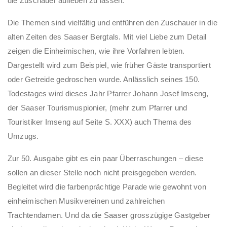
die Zuschauer aufleben zu lassen.
Die Themen sind vielfältig und entführen den Zuschauer in die
alten Zeiten des Saaser Bergtals. Mit viel Liebe zum Detail
zeigen die Einheimischen, wie ihre Vorfahren lebten.
Dargestellt wird zum Beispiel, wie früher Gäste transportiert
oder Getreide gedroschen wurde. Anlässlich seines 150.
Todestages wird dieses Jahr Pfarrer Johann Josef Imseng,
der Saaser Tourismuspionier, (mehr zum Pfarrer und
Touristiker Imseng auf Seite S. XXX) auch Thema des
Umzugs.
Zur 50. Ausgabe gibt es ein paar Überraschungen – diese
sollen an dieser Stelle noch nicht preisgegeben werden.
Begleitet wird die farbenprächtige Parade wie gewohnt von
einheimischen Musikvereinen und zahlreichen
Trachtendamen. Und da die Saaser grosszügige Gastgeber