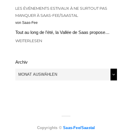
LES ÉVÉNEMENTS ESTIVAUX À NE SURTOUT PAS
MANQUER À SAAS-FEE/SAASTAL
von Saas-Fee
Tout au long de l’été, la Vallée de Saas propose…
WEITERLESEN
Archiv
Copyrights ©
Saas-Fee/Saastal