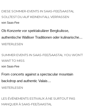
DIESE SOMMER-EVENTS IN SAAS-FEE/SAASTAL
SOLLTEST DU AUF KEINEN FALL VERPASSEN
von Saas-Fee
Ob Konzerte vor spektakulärer Bergkulisse,
authentische Walliser Traditionen oder kulinarische…
WEITERLESEN
SUMMER EVENTS IN SAAS-FEE/SAASTAL YOU WON’T
WANT TO MISS
von Saas-Fee
From concerts against a spectacular mountain
backdrop and authentic Valais…
WEITERLESEN
LES ÉVÉNEMENTS ESTIVAUX À NE SURTOUT PAS
MANQUER À SAAS-FEE/SAASTAL