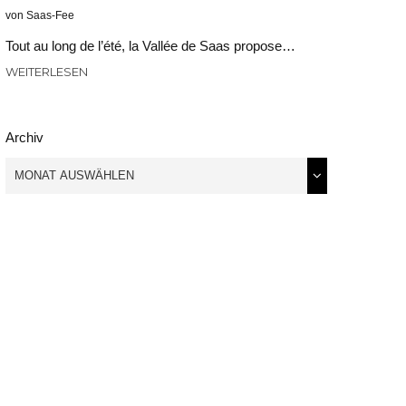
von Saas-Fee
Tout au long de l’été, la Vallée de Saas propose…
WEITERLESEN
Archiv