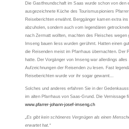
Die Gastfreundschaft im Saas wurde schon von den e
ausgezeichnete Küche des Tourismuspioniers Pfarre
Reiseberichten erwähnt. Berggänger kamen extra ins 
abzuholen, sondern auch vom legendären getrockneten
nach Zermatt wollten, machten des Fleisches wegen 
Imseng bauen liess wurden gerühmt. Hatten einen gu
die Reisenden meist im Pfarrhaus übernachten. Der Pfa
hatte. Der Vorgänger von Imseng war allerdings alles 
Aufzeichnungen der Reisenden zu lesen. Fast legend
Reiseberichten wurde vor ihr sogar gewarnt…
Solches und anderes erfahren Sie in der Gedenkauss
im alten Pfarrhaus von Saas-Grund. Die Vernissage fi
www.pfarrer-johann-josef-imseng.ch
„Es gibt kein schöneres Vergnügen als einen Mensch
erwartet hat.“