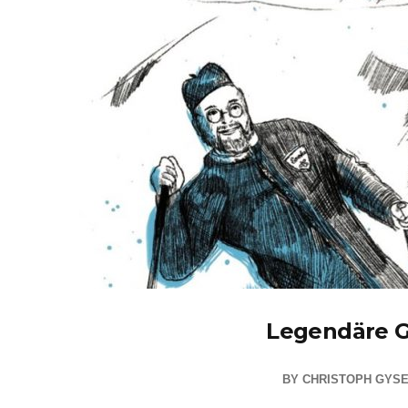
Legendäre G
BY
CHRISTOPH GYS