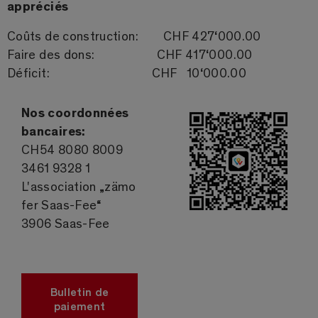
appréciés
Coûts de construction: CHF 427‘000.00
Faire des dons: CHF 417‘000.00
Déficit: CHF 10‘000.00
Nos coordonnées
bancaires:
CH54 8080 8009
3461 9328 1
L'association „zämo
fer Saas-Fee“
3906 Saas-Fee
Bulletin de
paiement