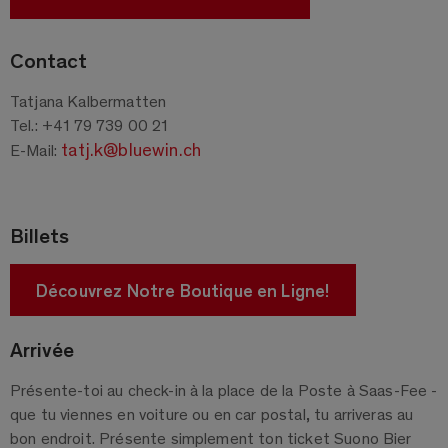
Contact
Tatjana Kalbermatten
Tel.: +41 79 739 00 21
tatj.k@bluewin.ch
E-Mail:
Billets
Découvrez Notre Boutique en Ligne!
Arrivée
Présente-toi au check-in à la place de la Poste à Saas-Fee -
que tu viennes en voiture ou en car postal, tu arriveras au
bon endroit. Présente simplement ton ticket Suono Bier