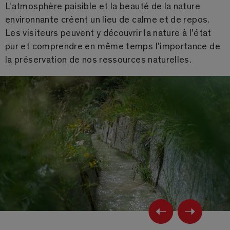
L'atmosphère paisible et la beauté de la nature
environnante créent un lieu de calme et de repos.
Les visiteurs peuvent y découvrir la nature à l'état
pur et comprendre en même temps l'importance de
la préservation de nos ressources naturelles.
Previ
Ne