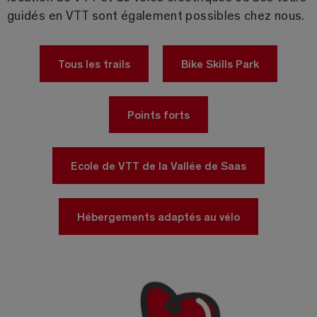
guidés en VTT sont également possibles chez nous.
Tous les trails
Bike Skills Park
Points forts
Ecole de VTT de la Vallée de Saas
Hébergements adaptés au vélo