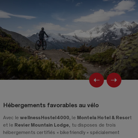
Previ
Ne
Hébergements favorables au vélo
Avec le
wellnessHostel4000
, le
Montela Hotel & Resor
t
et le
Revier Mountain Lodge
, tu disposes de trois
hébergements certifiés « bikefriendly » spécialement