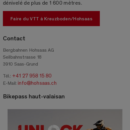
dénivelé de plus de 1 600 mètres.
Faire du VTT à Kreuzboden/Hohsaas
Contact
Bergbahnen Hohsaas AG
Seilbahnstrasse 18
3910 Saas-Grund
+41 27 958 15 80
Tél.:
info@hohsaas.ch
E-Mail:
Bikepass haut-valaisan