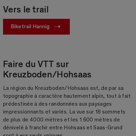
Vers le trail
Biketrail Hannig
Faire du VTT sur
Kreuzboden/Hohsaas
La région du Kreuzboden/Hohsaas est, de par sa
topographie à caractère hautement alpin, tout à fait
prédestinée à des randonnées aux paysages
impressionnants et variés. La vue sur 18 sommets
de plus de 4000 mètres et les 1 600 mètres de
dénivelé à franchir entre Hohsaas et Saas-Grund
sont à eux seuls uniques.