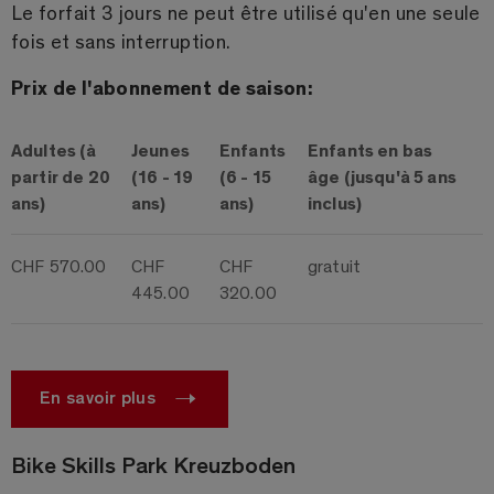
Le forfait 3 jours ne peut être utilisé qu'en une seule
fois et sans interruption.
Prix de l'abonnement de saison:
Adultes (à
Jeunes
Enfants
Enfants en bas
partir de 20
(16 - 19
(6 - 15
âge (jusqu'à 5 ans
ans)
ans)
ans)
inclus)
CHF 570.00
CHF
CHF
gratuit
445.00
320.00
En savoir plus
Bike Skills Park Kreuzboden