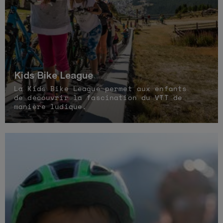
Kids Bike League
La Kids Bike League permet aux enfants
de découvrir la fascination du VTT de
manière ludique.