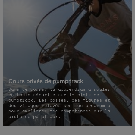
Cours privés de pumptrack
Dans ce cours, tu apprendras à rouler
en toute sécurité sur la piste de
pumptrack. Des bosses, des figures et
des virages relevés sont au programme
pour améliorer tes compétences sur la
piste de pumptrack.