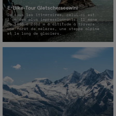
E-Bike-Tour Gletscherseewini
De tous les itinéraires, celui-ci est
l'un des plus impressionnants. Il mène
de 1486 à 2862 m d'altitude à travers
une forêt de mélèzes, une steppe alpine
et le long de glaciers.