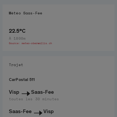
Météo
Saas-Fee
22.5°C
À 1800m
Source:
meteo-oberwallis.ch
Trajet
CarPostal 511
Visp
Saas-Fee
toutes les 30 minutes
Saas-Fee
Visp