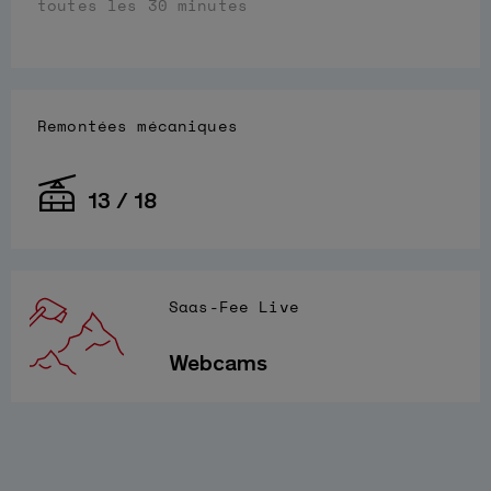
toutes les 30 minutes
Remontées mécaniques
13 / 18
Saas-Fee Live
Webcams