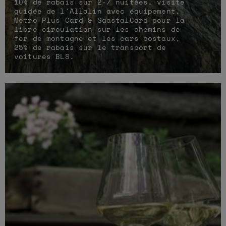
10% de rabais sur 2-7 nuitées, visite
guidée de l'Allalin avec équipement,
Metro Plus Card & SaastalCard pour la
libre circulation sur les chemins de
fer de montagne et les cars postaux,
25% de rabais sur le transport de
voitures BLS.