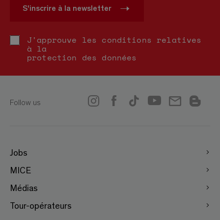
S'inscrire à la newsletter
J'approuve les conditions relatives
à la
protection des données
Follow us
Jobs
MICE
Médias
Tour-opérateurs