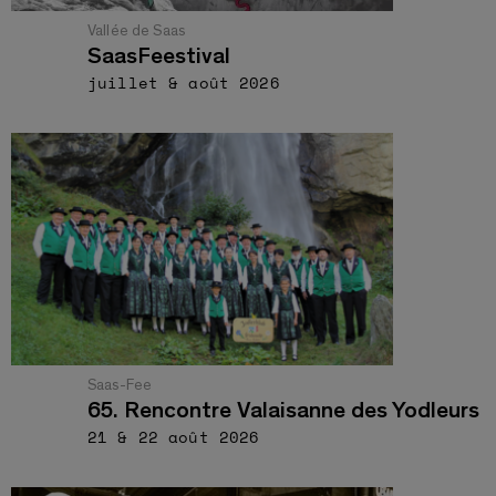
Vallée de Saas
SaasFeestival
juillet & août 2026
Saas-Fee
65. Rencontre Valaisanne des Yodleurs
21 & 22 août 2026