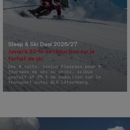
Sleep & Ski Deal 2026/27
Jusqu'à 30 % de réduction sur le
forfait de ski
Dès 4 nuits, inclus Flexpass pour 6
journées de ski au choix, skibus
gratuit et 25 % de réduction sur le
transport autos BLS Lötschberg.