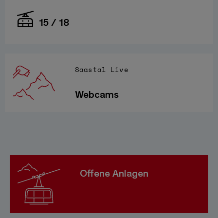
15 / 18
Saastal Live
Webcams
Offene Anlagen