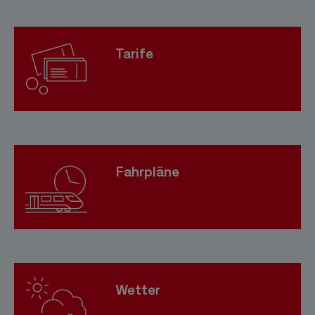
Tarife
Fahrpläne
Wetter