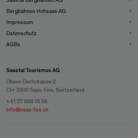
Bergbahnen Hohsaas AG
Impressum
Datenschutz
AGBs
Saastal Tourismus AG
Obere Dorfstrasse 2
CH-3906 Saas-Fee, Switzerland
+41 27 958 18 58
info@saas-fee.ch