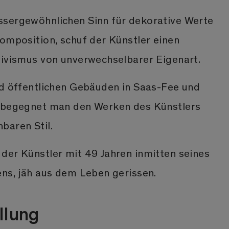
sergewöhnlichen Sinn für dekorative Werte
Komposition, schuf der Künstler einen
tivismus von unverwechselbarer Eigenart.
nd öffentlichen Gebäuden in Saas-Fee und
s begegnet man den Werken des Künstlers
baren Stil.
der Künstler mit 49 Jahren inmitten seines
ens, jäh aus dem Leben gerissen.
llung