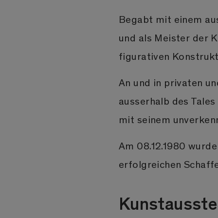
Begabt mit einem aus
und als Meister der 
figurativen Konstruk
An und in privaten u
ausserhalb des Tale
mit seinem unverkenn
Am 08.12.1980 wurde 
erfolgreichen Schaff
Kunstausste