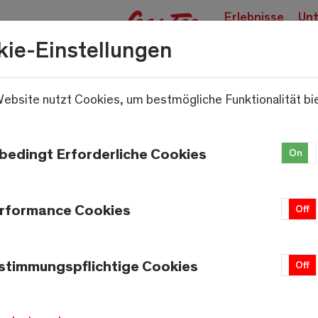
Erlebnisse
Unt
buchen
kie-Einstellungen
ebsite nutzt Cookies, um bestmögliche Funktionalität bi
.
bedingt Erforderliche Cookies
On
rformance Cookies
On
Off
stimmungspflichtige Cookies
On
Off