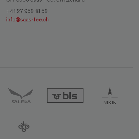
+41 27 958 18 58
info@saas-fee.ch