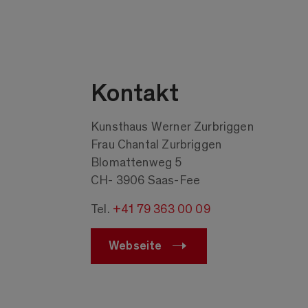
Kontakt
Kunsthaus Werner Zurbriggen
Frau Chantal Zurbriggen
Blomattenweg 5
CH- 3906 Saas-Fee
Tel.
+41 79 363 00 09
Webseite