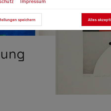
schutz
Impressum
tellungen speichern
Alles akzept
lung