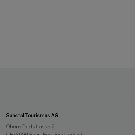
Saastal Tourismus AG
Obere Dorfstrasse 2
CH-3906 Saas-Fee, Switzerland