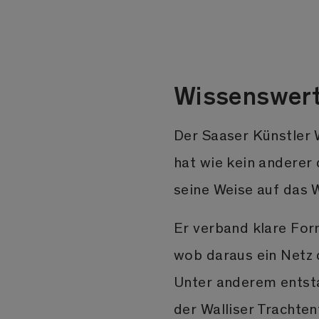
Wissenswer
Der Saaser Künstler 
hat wie kein andere
seine Weise auf das W
Er verband klare Fo
wob daraus ein Netz 
Unter anderem entsta
der Walliser Trachten