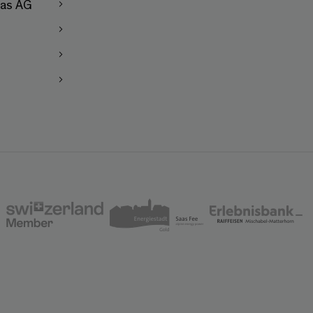
as AG