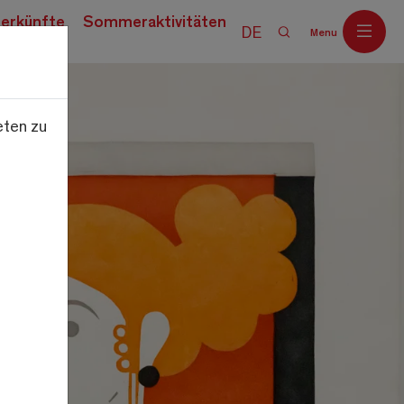
erkünfte
Sommeraktivitäten
DE
Menu
eten zu
Off