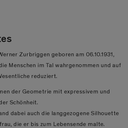
tes
Werner Zurbriggen geboren am 06.10.1931,
r die Menschen im Tal wahrgenommen und auf
esentliche reduziert.
rmen der Geometrie mit expressivem und
der Schönheit.
nd dabei auch die langgezogene Silhouette
frau, die er bis zum Lebensende malte.