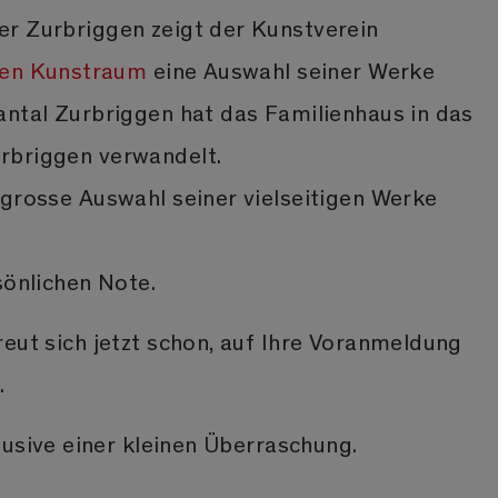
r Zurbriggen zeigt der Kunstverein
llen Kunstraum
eine Auswahl seiner Werke
antal Zurbriggen hat das Familienhaus in das
rbriggen verwandelt.
 grosse Auswahl seiner vielseitigen Werke
sönlichen Note.
eut sich jetzt schon, auf Ihre Voranmeldung
.
lusive einer kleinen Überraschung.