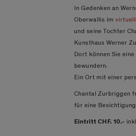
In Gedenken an Werne
Oberwallis im
virtue
und seine Tochter Ch
Kunsthaus Werner Zu
Dort können Sie eine
bewundern.
Ein Ort mit einer per
Chantal Zurbriggen fr
für eine Besichtigung
Eintritt CHF. 10.-
ink