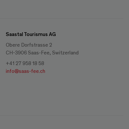
Saastal Tourismus AG
Obere Dorfstrasse 2
CH-3906 Saas-Fee, Switzerland
+41 27 958 18 58
info@saas-fee.ch