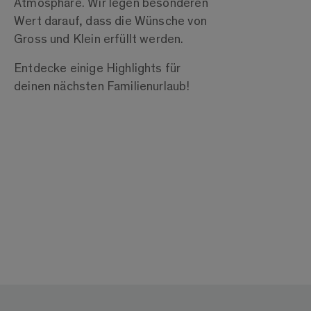
Atmosphäre. Wir legen besonderen
Wert darauf, dass die Wünsche von
Gross und Klein erfüllt werden.
Entdecke einige Highlights für
deinen nächsten Familienurlaub!