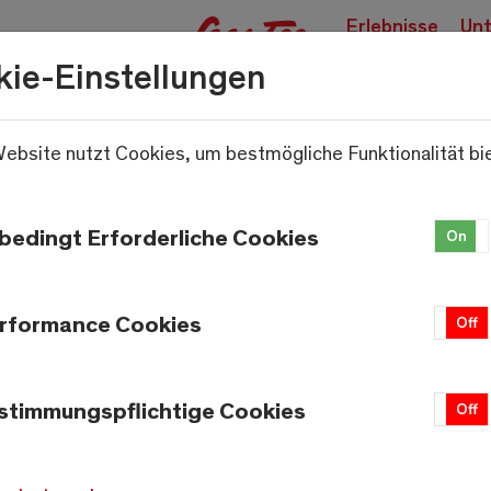
Erlebnisse
Unt
buchen
kie-Einstellungen
ebsite nutzt Cookies, um bestmögliche Funktionalität bi
.
bedingt Erforderliche Cookies
On
rformance Cookies
On
Off
stimmungspflichtige Cookies
On
Off