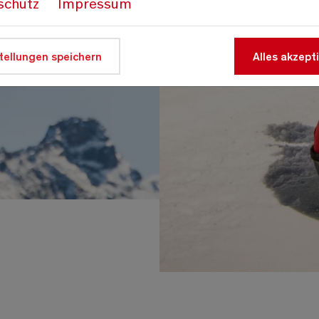
schutz
Impressum
tellungen speichern
Alles akzept