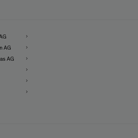
 AG
en AG
as AG