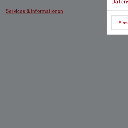
Daten
Services & Informationen
Eins