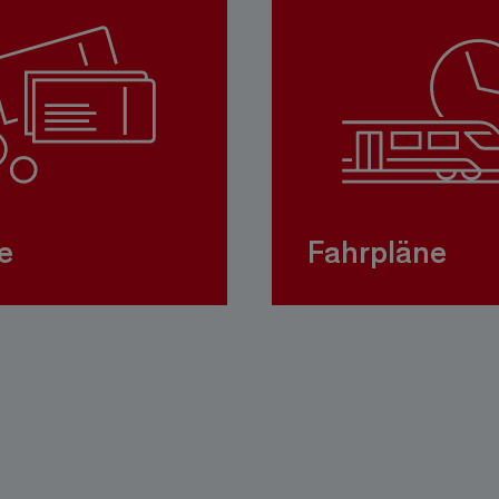
e
Fahrpläne