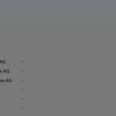
 AG
en AG
as AG